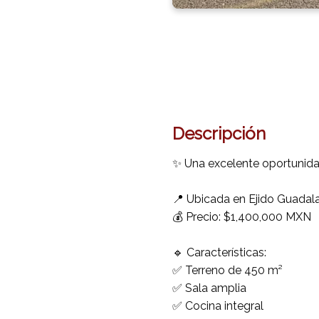
Descripción
✨ Una excelente oportunidad
📍 Ubicada en Ejido Guadala
💰 Precio: $1,400,000 MXN
🔹 Características:
✅ Terreno de 450 m²
✅ Sala amplia
✅ Cocina integral