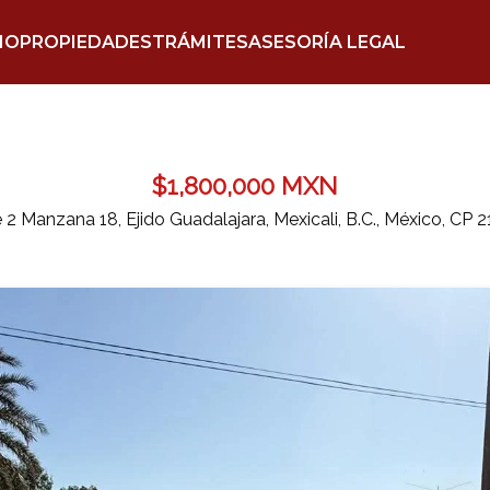
IO
PROPIEDADES
TRÁMITES
ASESORÍA LEGAL
$1,800,000 MXN
 2 Manzana 18, Ejido Guadalajara, Mexicali, B.C., México, CP 