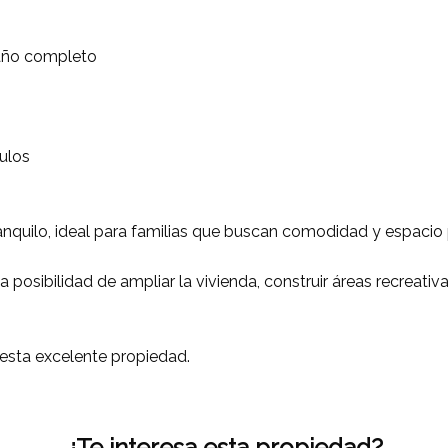
baño completo
ulos
ranquilo, ideal para familias que buscan comodidad y espacio 
a posibilidad de ampliar la vivienda, construir áreas recreativ
esta excelente propiedad.
¿Te interesa esta propiedad?