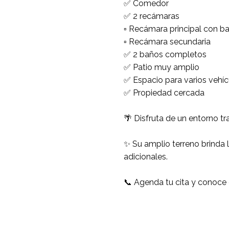
✅ Comedor
✅ 2 recámaras
▫️ Recámara principal con 
▫️ Recámara secundaria
✅ 2 baños completos
✅ Patio muy amplio
✅ Espacio para varios vehíc
✅ Propiedad cercada
🌴 Disfruta de un entorno t
✨ Su amplio terreno brinda l
adicionales.
📞 Agenda tu cita y conoce 