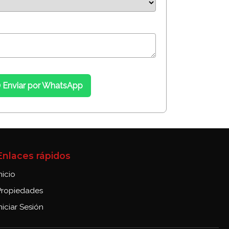
Enviar por WhatsApp
Enlaces rápidos
nicio
Propiedades
niciar Sesión