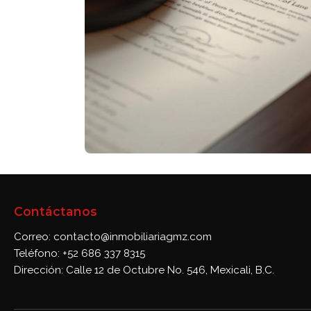
Contáctanos
Correo: contacto@inmobiliariagmz.com
Teléfono: +52 686 337 8315
Dirección: Calle 12 de Octubre No. 546, Mexicali, B.C.