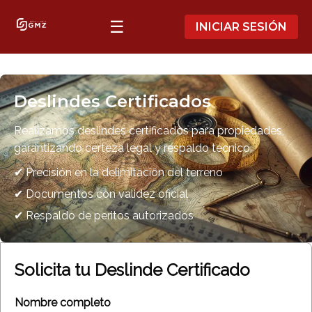
☰
INICIAR SESIÓN
Deslindes Certificados
Realizamos deslindes certificados para propiedades,
garantizando certeza legal y respaldo técnico.
✔ Precisión en la delimitación del terreno
✔ Documentos con validez oficial
✔ Respaldo de peritos autorizados
Solicita tu Deslinde Certificado
Nombre completo