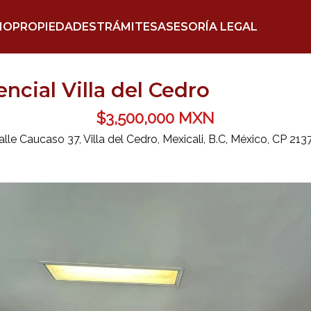
IO
PROPIEDADES
TRÁMITES
ASESORÍA LEGAL
ncial Villa del Cedro
$3,500,000 MXN
alle Caucaso 37, Villa del Cedro, Mexicali, B.C, México, CP 213