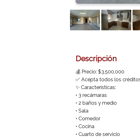
Descripción
💰 Precio: $3,500,000
✅ Acepta todos los crédito
✨ Características:
• 3 recámaras
• 2 baños y medio
• Sala
• Comedor
• Cocina
• Cuarto de servicio