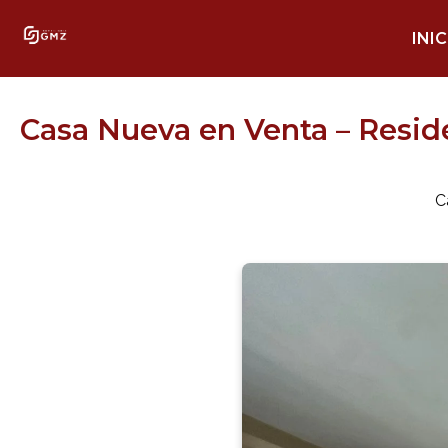
INIC
Casa Nueva en Venta – Reside
C